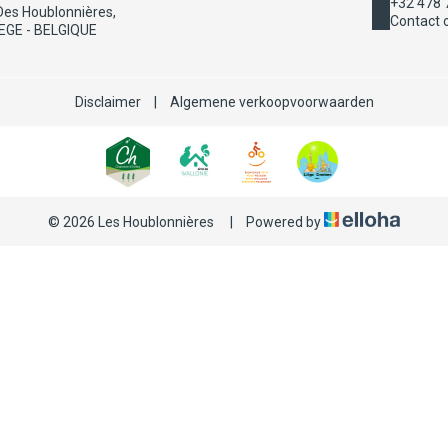
+32 478 
Des Houblonnières,
Contact 
IEGE - BELGIQUE
Disclaimer
|
Algemene verkoopvoorwaarden
© 2026 Les Houblonnières
|
Powered by