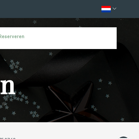
Reserveren
en