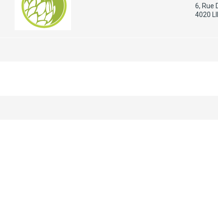
6, Rue 
4020 L